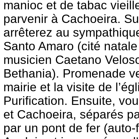
manioc et de tabac vieill
parvenir à Cachoeira. Su
arrêterez au sympathique 
Santo Amaro (cité natale
musicien Caetano Veloso
Bethania). Promenade ve
mairie et la visite de l’é
Purification. Ensuite, vo
et Cachoeira, séparés par
par un pont de fer (auto-f