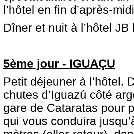
l’hôtel en fin d’après-mi
Dîner et nuit à l’hôtel J
5ème jour - IGUAÇU
Petit déjeuner à l’hôtel. 
chutes d’Iguazú côté arge
gare de Cataratas pour p
qui vous conduira jusqu’