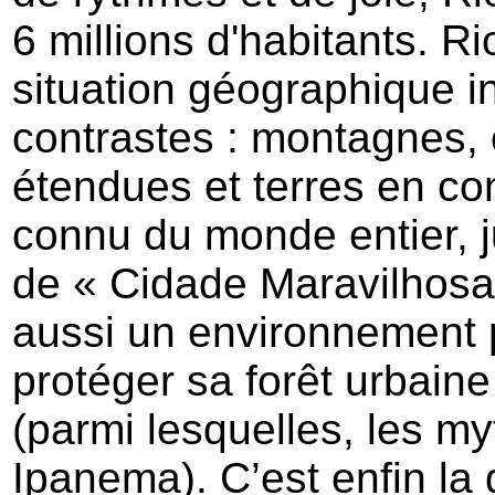
6 millions d'habitants. R
situation géographique i
contrastes : montagnes, 
étendues et terres en c
connu du monde entier, ju
de « Cidade Maravilhosa »
aussi un environnement p
protéger sa forêt urbaine
(parmi lesquelles, les 
Ipanema). C’est enfin la g