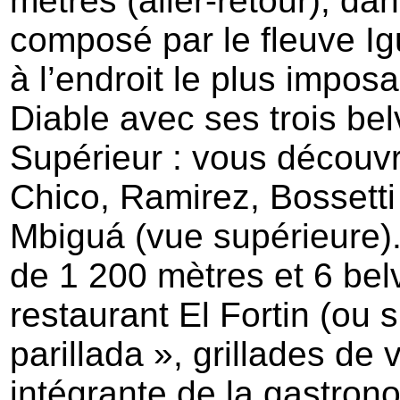
mètres (aller-retour), d
composé par le fleuve Igu
à l’endroit le plus impos
Diable avec ses trois bel
Supérieur : vous découv
Chico, Ramirez, Bossett
Mbiguá (vue supérieure).
de 1 200 mètres et 6 be
restaurant El Fortin (ou s
parillada », grillades de 
intégrante de la gastrono