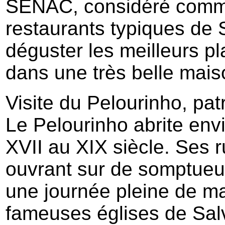
SENAC, considéré comme
restaurants typiques de 
déguster les meilleurs pl
dans une très belle mais
Visite du Pelourinho, pat
Le Pelourinho abrite env
XVII au XIX siècle. Ses r
ouvrant sur de somptueus
une journée pleine de ma
fameuses églises de Salva