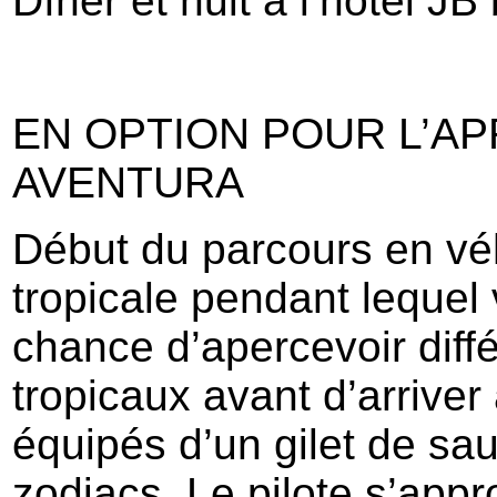
Dîner et nuit à l’hôtel J
EN OPTION POUR L’AP
AVENTURA
Début du parcours en véh
tropicale pendant lequel 
chance d’apercevoir diff
tropicaux avant d’arrive
équipés d’un gilet de sau
zodiacs. Le pilote s’app