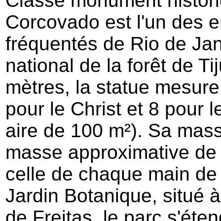
Classé monument histori
Corcovado est l'un des en
fréquentés de Rio de Jan
national de la forêt de Ti
mètres, la statue mesure
pour le Christ et 8 pour 
aire de 100 m²). Sa mass
masse approximative de l
celle de chaque main de 
Jardin Botanique, situé à
de Freitas, le parc s'éte