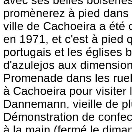
avec ses belles boiserie
promènerez à pied dans 
ville de Cachoeira a été 
en 1971, et c'est à pied 
portugais et les églises 
d'azulejos aux dimension
Promenade dans les ruell
à Cachoeira pour visiter 
Dannemann, vieille de pl
Démonstration de confec
à la main (fermé le diman