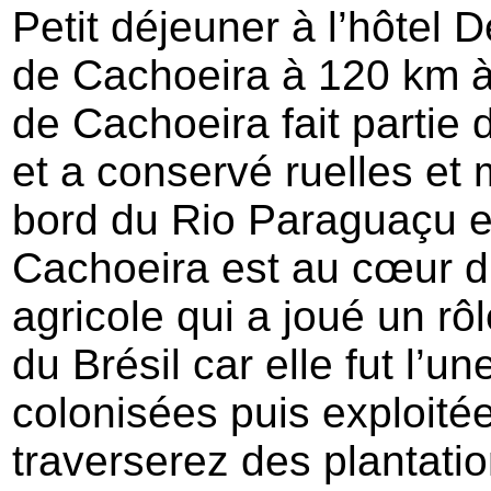
Petit déjeuner à l’hôtel D
de Cachoeira à 120 km à 
de Cachoeira fait partie 
et a conservé ruelles et 
bord du Rio Paraguaçu et
Cachoeira est au cœur 
agricole qui a joué un rô
du Brésil car elle fut l’u
colonisées puis exploité
traverserez des plantati