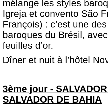
mélange les styles baroqu
Igreja et convento São F
François) : c’est une de
baroques du Brésil, avec
feuilles d’or.
Dîner et nuit à l’hôtel N
3ème jour - SALVADOR
SALVADOR DE BAHIA