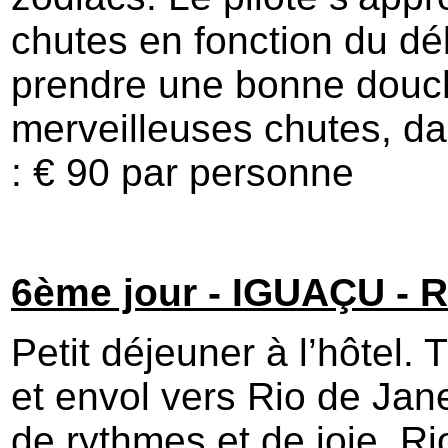
chutes en fonction du débi
prendre une bonne douc
merveilleuses chutes, d
: € 90 par personne
6ème jour - IGUAÇU -
R
Petit déjeuner à l’hôtel. 
et envol vers Rio de Jan
de rythmes et de joie, Ri