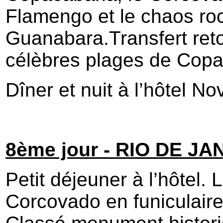
Flamengo et le chaos ro
Guanabara.Transfert reto
célèbres plages de Cop
Dîner et nuit à l’hôtel N
8ème jour - RIO DE JA
Petit déjeuner à l’hôtel.
Corcovado en funiculaire