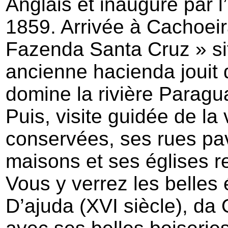
Anglais et inauguré par 
1859. Arrivée à Cachoei
Fazenda Santa Cruz » sit
ancienne hacienda jouit d
domine la rivière Paragua
Puis, visite guidée de la
conservées, ses rues pa
maisons et ses églises re
Vous y verrez les belles
D’ajuda (XVI siècle), d