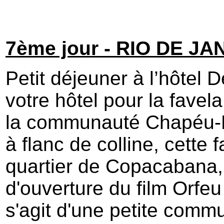
7ème jour - RIO DE JA
Petit déjeuner à l’hôtel 
votre hôtel pour la fave
la communauté Chapéu-M
à flanc de colline, cette 
quartier de Copacabana, e
d'ouverture du film Orfe
s'agit d'une petite comm