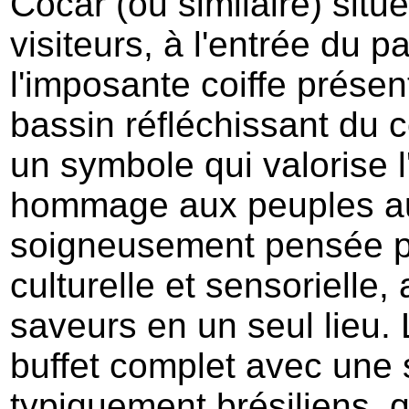
Cocar (ou similaire) situ
visiteurs, à l'entrée du p
l'imposante coiffe présen
bassin réfléchissant du c
un symbole qui valorise 
hommage aux peuples au
soigneusement pensée po
culturelle et sensorielle, a
saveurs en un seul lieu.
buffet complet avec une 
typiquement brésiliens, qu