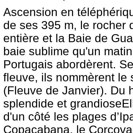
Ascension en téléphériq
de ses 395 m, le rocher d
entière et la Baie de Gua
baie sublime qu'un matin
Portugais abordèrent. Se
fleuve, ils nommèrent le 
(Fleuve de Janvier). Du 
splendide et grandioseEll
d'un côté les plages d’I
Copacabana, le Corcovado 