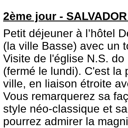
2ème jour - SALVADOR
Petit déjeuner à l’hôtel
(la ville Basse) avec un 
Visite de l'église N.S. d
(fermé le lundi). C'est la
ville, en liaison étroite 
Vous remarquerez sa faç
style néo-classique et s
pourrez admirer la magni