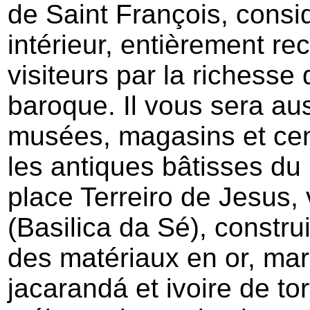
de Saint François, consi
intérieur, entièrement re
visiteurs par la richesse
baroque. Il vous sera aus
musées, magasins et cent
les antiques bâtisses du 
place Terreiro de Jesus, 
(Basilica da Sé), constr
des matériaux en or, mar
jacarandá et ivoire de to