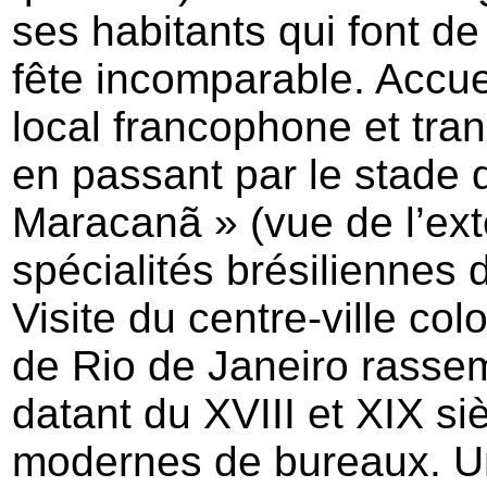
ses habitants qui font de 
fête incomparable. Accuei
local francophone et tran
en passant par le stade d
Maracanã » (vue de l’ext
spécialités brésiliennes 
Visite du centre-ville col
de Rio de Janeiro rasse
datant du XVIII et XIX s
modernes de bureaux. Une 