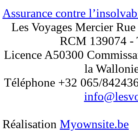
Assurance contre l’insolvabi
Les Voyages Mercier Rue 
RCM 139074 - 
Licence A50300 Commissari
la Walloni
Téléphone +32 065/842436 
info@lesvo
Réalisation
Myownsite.be