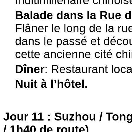
multimillénaire chinoise
Balade dans la Rue d
Flâner le long de la ru
dans le passé et décou
cette ancienne cité chi
Dîner
: Restaurant loca
Nuit à l’hôtel.
Jour 11 : Suzhou / Tong
/ 1h40 de route)