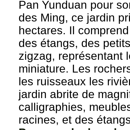
Pan Yunduan pour son
des Ming, ce jardin pr
hectares. Il comprend
des étangs, des petit
zigzag, représentant
miniature. Les rocher
les ruisseaux les riviè
jardin abrite de magni
calligraphies, meuble
racines, et des étang