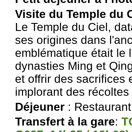
Visite du Temple du C
Le Temple du Ciel, da
ses origines dans l'an
emblématique était le 
dynasties Ming et Qing
et offrir des sacrifice
implorant des récolte
Déjeuner
: Restaurant 
Transfert à la gare
:
T