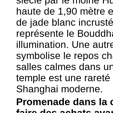
siècle par le moine Hu
haute de 1,90 mètre e
de jade blanc incrust
représente le Bouddha
illumination. Une autr
symbolise le repos c
salles calmes dans un
temple est une rareté
Shanghai moderne.
Promenade dans la c
faire des achats ava