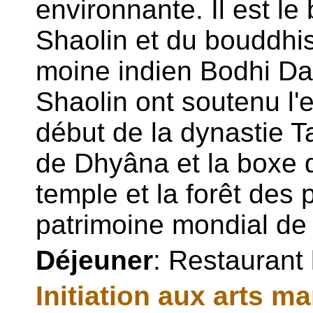
environnante. Il est l
Shaolin et du bouddhis
moine indien Bodhi D
Shaolin ont soutenu l
début de la dynastie T
de Dhyâna et la boxe d
temple et la forêt des 
patrimoine mondial d
Déjeuner
: Restaurant 
Initiation aux arts ma