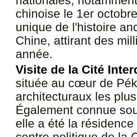
nationales, notamment 
chinoise le 1er octobr
unique de l'histoire a
Chine, attirant des mil
année.
Visite de la Cité Inter
située au cœur de Péki
architecturaux les plu
Également connue sous
elle a été la résidenc
centre politique de la