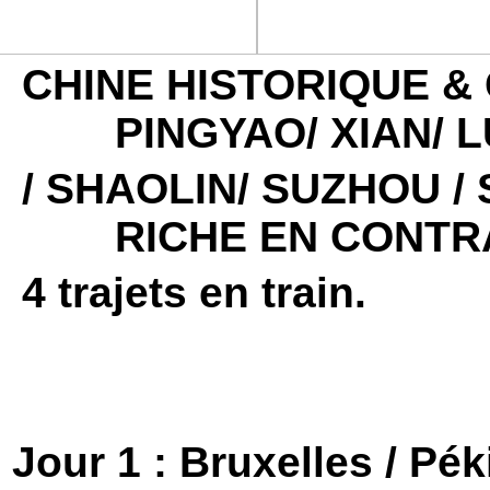
CHINE HISTORIQUE &
PINGYAO/ XIAN/ 
/ SHAOLIN/ SUZHOU 
RICHE EN CONTR
4 trajets en train.
Jour 1 : Bruxelles / Pék