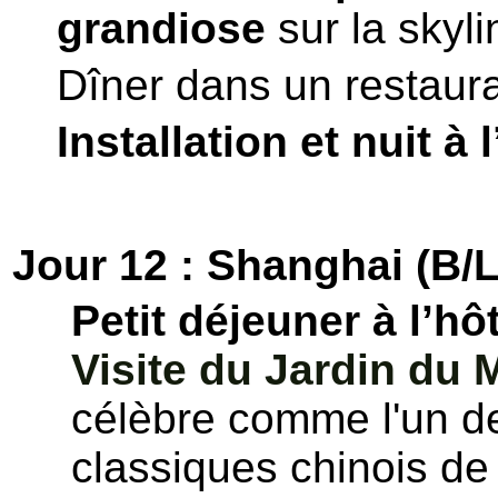
grandiose
sur la skyl
Dîner dans un restaura
Installation et nuit à l
Jour 12 : Shanghai (B/L
Petit déjeuner à l’hô
Visite du Jardin du 
célèbre comme l'un de
classiques chinois de 