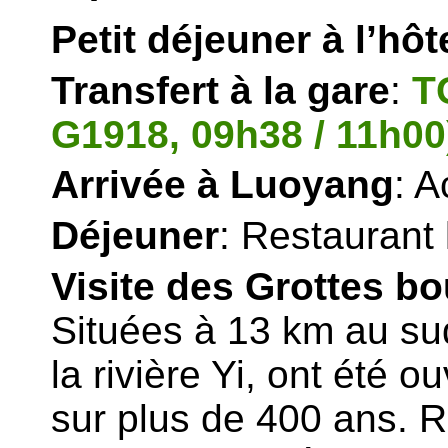
Petit déjeuner à l’hôt
Transfert à la gare
:
T
G1918, 09h38 / 11h00
Arrivée à Luoyang
: A
Déjeuner
: Restaurant 
Visite des Grottes 
Situées à 13 km au su
la rivière Yi, ont été 
sur plus de 400 ans. 