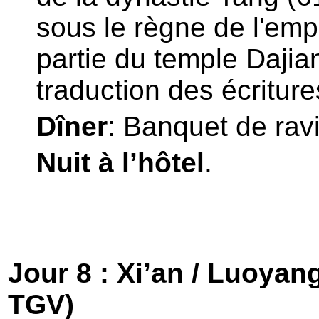
sous le règne de l'emp
partie du temple Dajia
traduction des écritur
Dîner
: Banquet de ravi
Nuit à l’hôtel
.
Jour 8 : Xi’an / Luoyan
TGV)