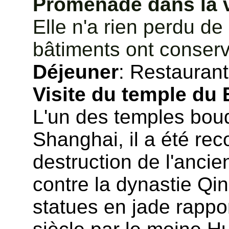
Promenade dans la vi
Elle
n'a rien perdu de
bâtiments ont conservé
Déjeuner
: Restaurant
Visite du temple du
L'un des temples boud
Shanghai, il a été rec
destruction de l'ancie
contre la dynastie Qin
statues en jade rappo