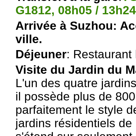
G1812, 08h05 / 13h24
Arrivée à Suzhou: Acc
ville.
Déjeuner
: Restaurant 
Visite du Jardin du M
L
'un des quatre jardin
il possède plus de 800
parfaitement le style de
jardins résidentiels de