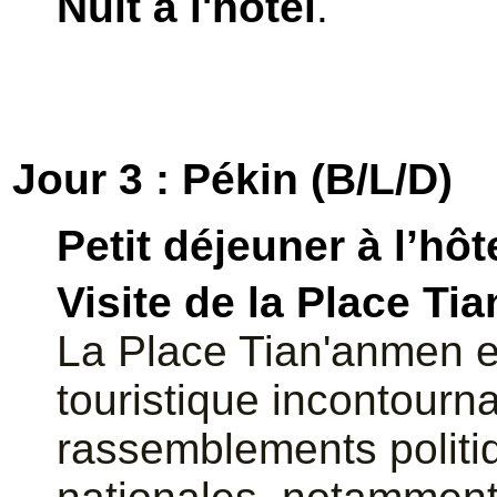
Nuit à l'hôtel
.
Jour 3 : Pékin (B/L/D)
Petit déjeuner à l’hôt
Visite de la Place Ti
La Place Tian'anmen e
touristique incontourn
rassemblements politiq