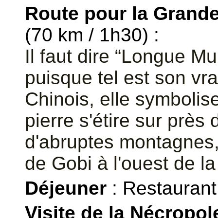
Route pour la Grand
(70 km / 1h30) :
Il faut dire “Longue Mu
puisque tel est son vra
Chinois, elle symbolis
pierre s'étire sur près
d'abruptes montagnes,
de Gobi à l'ouest de l
Déjeuner
: Restaurant 
Visite de la Nécropo