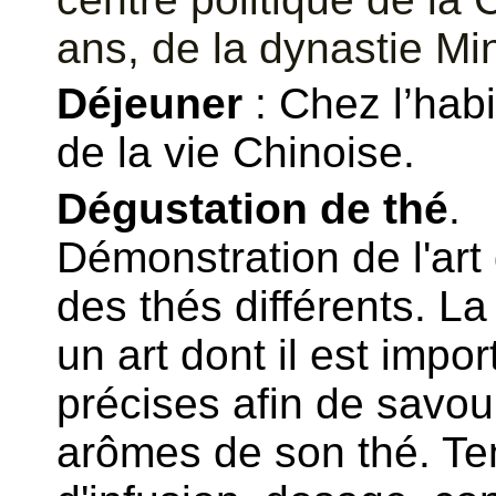
ans, de la dynastie Min
Déjeuner
: Chez l’hab
de la vie Chinoise.
Dégustation de thé
.
D
émonstration de l
'
art
des thés différents.
La
un art dont il est impo
précises afin de savou
arômes de son thé. Te