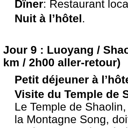
Dîner
: Restaurant loca
Nuit à l’hôtel
.
Jour 9 : Luoyang / Shao
km / 2h00 aller-retour)
Petit déjeuner à l’hôt
Visite du Temple de 
Le Temple de Shaolin, 
la Montagne Song, doi