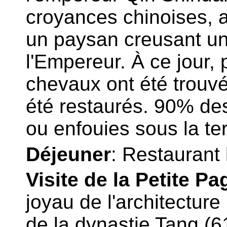
croyances chinoises, 
un paysan creusant un
l'Empereur. À ce jour, 
chevaux ont été trouv
été restaurés. 90% de
ou enfouies sous la ter
Déjeuner
: Restaurant 
Visite de la Petite P
joyau de l'architectur
de la dynastie Tang (6