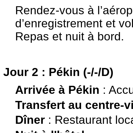
Rendez-vous à l’aéropo
d’enregistrement et vo
Repas et nuit à bord.
Jour 2 : Pékin (-/-/D)
Arrivée à Pékin
:
Accu
Transfert au centre-v
Dîner
: Restaurant loca