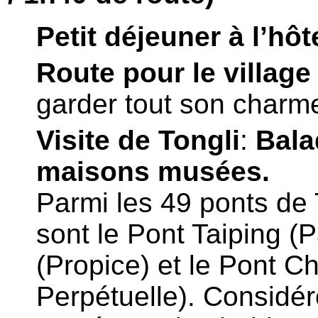
Petit déjeuner à l’hôt
Route pour le village
garder tout son charm
Visite de Tongli
:
Bala
maisons musées.
Parmi les 49 ponts de T
sont le Pont Taiping (Pa
(Propice) et le Pont C
Perpétuelle). Consid