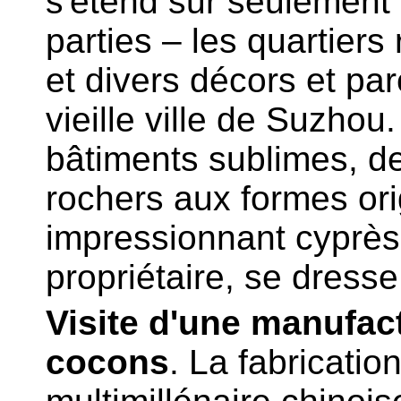
s'étend sur seulement 
parties – les quartiers 
et divers décors et par
vieille ville de Suzhou.
bâtiments sublimes, d
rochers aux formes ori
impressionnant cyprès,
propriétaire, se dress
Visite d'une manufac
cocons
.
La fabricatio