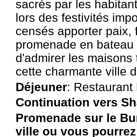
sacrés par les habitan
lors des festivités im
censés apporter paix, 
promenade en bateau o
d'admirer les maisons t
cette charmante ville d
Déjeuner
: Restaurant 
Continuation vers S
Promenade sur le Bun
ville ou vous pourrez