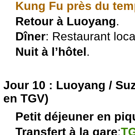
Kung Fu près du tem
Retour à Luoyang
.
Dîner
: Restaurant loca
Nuit à l’hôtel
.
Jour 10 : Luoyang / Su
en TGV)
Petit déjeuner en pi
Transfert à la gare
:
TG