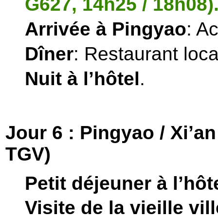
G627, 14h25 / 18h08)
Arrivée à Pingyao
: Ac
Dîner
: Restaurant loca
Nuit à l’hôtel
.
Jour 6 : Pingyao / Xi’an
TGV)
Petit déjeuner à l’hôt
Visite de la vieille vi