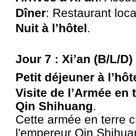
Dîner
: Restaurant loca
Nuit à l’hôtel
.
Jour 7 : Xi’an (B/L/D)
Petit déjeuner à l’hôt
Visite de l’Armée en 
Qin Shihuang
.
Cette armée en terre c
l'empereur Qin Shihuan