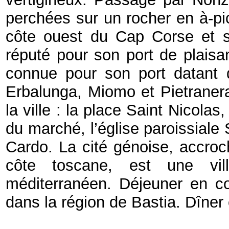
perchées sur un rocher en à-pic
côte ouest du Cap Corse et s
réputé pour son port de plaisa
connue pour son port datant d
Erbalunga, Miomo et Pietranera.
la ville : la place Saint Nicolas
du marché, l’église paroissiale 
Cardo. La cité génoise, accroc
côte toscane, est une vi
méditerranéen. Déjeuner en cour
dans la région de Bastia. Dîner e