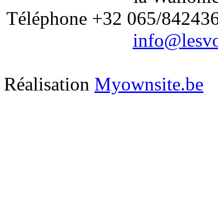
Téléphone +32 065/842436 
info@lesvo
Réalisation
Myownsite.be