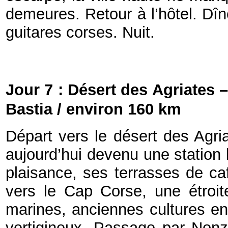
demeures. Retour à l’hôtel. Dîn
guitares corses. Nuit.
Jour 7 : Désert des Agriates 
Bastia / environ 160 km
Départ vers le désert des Agria
aujourd’hui devenu une station 
plaisance, ses terrasses de caf
vers le Cap Corse, une étroit
marines, anciennes cultures en
vertigineux. Passage par Nonz