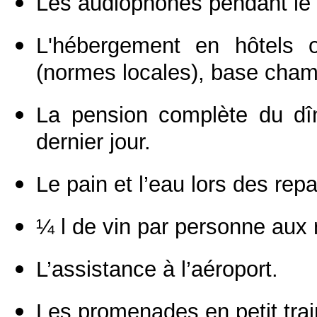
Les audiophones pendant le c
L'hébergement en hôtels 
(normes locales), base chamb
La pension complète du dîn
dernier jour.
Le pain et l’eau lors des repa
¼ l de vin par personne aux 
L’assistance à l’aéroport.
Les promenades en petit trai