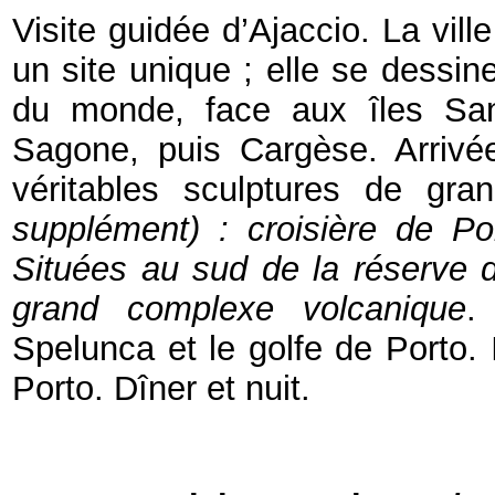
Visite guidée d’Ajaccio. La vil
un site unique ; elle se dessi
du monde, face aux îles Sang
Sagone, puis Cargèse. Arrivé
véritables sculptures de gra
supplément) : croisière de Po
Situées au sud de la réserve de
grand complexe volcanique
.
Spelunca et le golfe de Porto. I
Porto. Dîner et nuit.