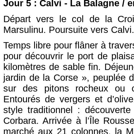
Jour 5 : Calvi - La Balagne /
Départ vers le col de la Cro
Marsulinu. Poursuite vers Calvi
Temps libre pour flâner à traver
pour découvrir le port de pla
kilomètres de sable fin. Déjeun
jardin de la Corse », peuplée 
sur des pitons rocheux ou c
Entourés de vergers et d’olive
style traditionnel : découvert
Corbara. Arrivée à l’Île Rousse
marché aux 21 colonnes, la Ma