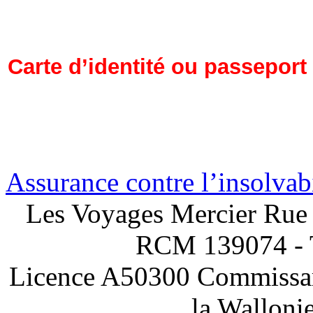
Carte d’identité ou passeport 
Assurance contre l’insolvabi
Les Voyages Mercier Rue 
RCM 139074 - 
Licence A50300 Commissari
la Walloni