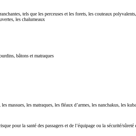
nchantes, tels que les perceuses et les forets, les couteaux polyvalents, 
ouvertes, les chalumeaux
gourdins, bâtons et matraques
, les massues, les matraques, les fléaux d’armes, les nanchakus, les kub
que pour la santé des passagers et de l’équipage ou la sécurité/sûreté d