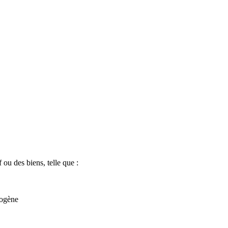
 ou des biens, telle que :
mogène