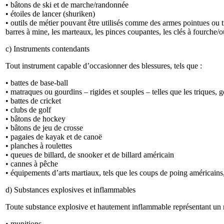
• bâtons de ski et de marche/randonnée
• étoiles de lancer (shuriken)
• outils de métier pouvant être utilisés comme des armes pointues ou tra
barres à mine, les marteaux, les pinces coupantes, les clés à fourche/
c) Instruments contendants
Tout instrument capable d’occasionner des blessures, tels que :
• battes de base-ball
• matraques ou gourdins – rigides et souples – telles que les triques, 
• battes de cricket
• clubs de golf
• bâtons de hockey
• bâtons de jeu de crosse
• pagaies de kayak et de canoë
• planches à roulettes
• queues de billard, de snooker et de billard américain
• cannes à pêche
• équipements d’arts martiaux, tels que les coups de poing américains
d) Substances explosives et inflammables
Toute substance explosive et hautement inflammable représentant un ris
• munitions