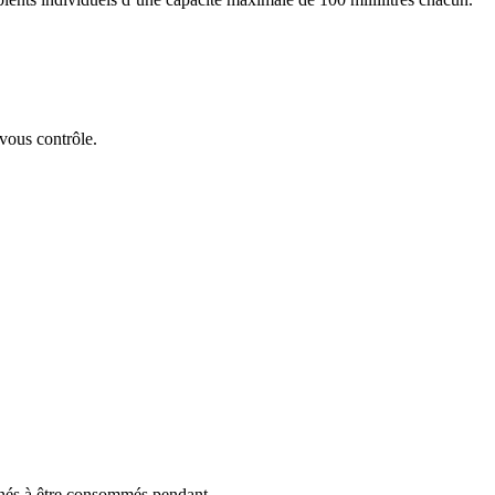
 vous contrôle.
tinés à être consommés pendant