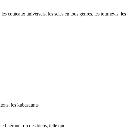
les couteaux universels, les scies en tous genres, les tournevis, les
atons, les kubasaunts
e l’aéronef ou des biens, telle que :