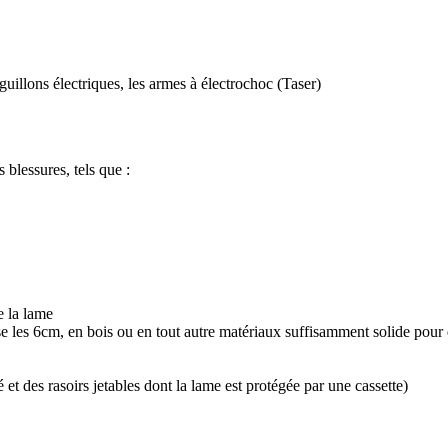
aiguillons électriques, les armes à électrochoc (Taser)
blessures, tels que :
e la lame
e les 6cm, en bois ou en tout autre matériaux suffisamment solide pour 
é et des rasoirs jetables dont la lame est protégée par une cassette)