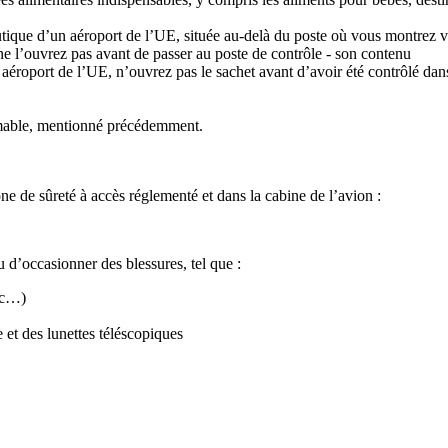
boutique d’un aéroport de l’UE, située au-delà du poste où vous montre
ne l’ouvrez pas avant de passer au poste de contrôle - son contenu
 aéroport de l’UE, n’ouvrez pas le sachet avant d’avoir été contrôlé dans
fermable, mentionné précédemment.
zone de sûreté à accès réglementé et dans la cabine de l’avion :
 d’occasionner des blessures, tel que :
etc…)
e et des lunettes téléscopiques