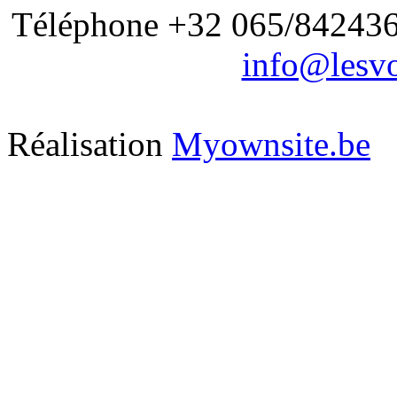
Téléphone +32 065/842436 
info@lesvo
Réalisation
Myownsite.be