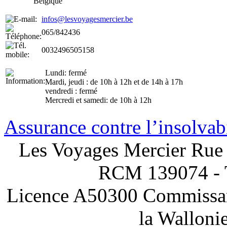
Belgique
infos@lesvoyagesmercier.be
065/842436
0032496505158
Lundi: fermé
Mardi, jeudi : de 10h à 12h et de 14h à 17h
vendredi : fermé
Mercredi et samedi: de 10h à 12h
Assurance contre l’insolvabi
Les Voyages Mercier Rue 
RCM 139074 - 
Licence A50300 Commissari
la Walloni